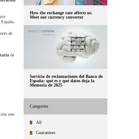
neración
How the exchange rate affects us.
ayor
Meet our currency converter
 España.
ores de
taria
de
Servicio de reclamaciones del Banco de
España: qué es y qué datos deja la
Memoria de 2025
Categories
ción este
All
Guarantees