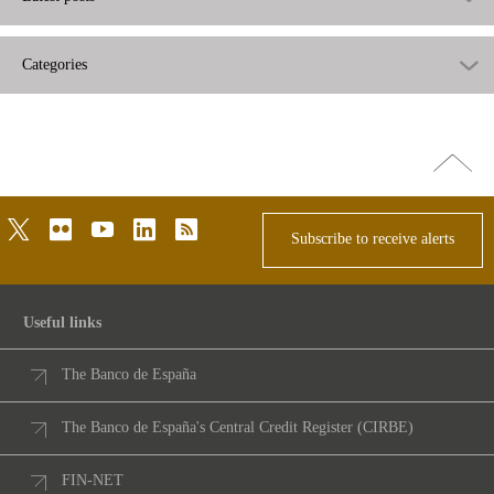
Categories
Go
top
twitter
flickr
youtube
linkedin
rss
Subscribe to receive alerts
Useful links
The Banco de España
The Banco de España's Central Credit Register (CIRBE)
FIN-NET