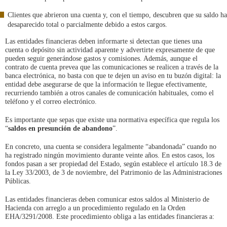
Clientes que abrieron una cuenta y, con el tiempo, descubren que su saldo ha
desaparecido total o parcialmente debido a estos cargos.
Las entidades financieras deben informarte si detectan que tienes una
cuenta o depósito sin actividad aparente y advertirte expresamente de que
pueden seguir generándose gastos y comisiones. Además, aunque el
contrato de cuenta prevea que las comunicaciones se realicen a través de la
banca electrónica, no basta con que te dejen un aviso en tu buzón digital: la
entidad debe asegurarse de que la información te llegue efectivamente,
recurriendo también a otros canales de comunicación habituales, como el
teléfono y el correo electrónico.
Es importante que sepas que existe una normativa específica que regula los
“
saldos en presunción de abandono
”.
En concreto, una cuenta se considera legalmente “abandonada” cuando no
ha registrado ningún movimiento durante veinte años. En estos casos, los
fondos pasan a ser propiedad del Estado, según establece el artículo 18.3 de
la Ley 33/2003, de 3 de noviembre, del Patrimonio de las Administraciones
Públicas.
Las entidades financieras deben comunicar estos saldos al Ministerio de
Hacienda con arreglo a un procedimiento regulado en la Orden
EHA/3291/2008. Este procedimiento obliga a las entidades financieras a: