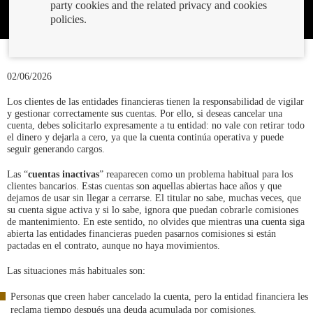
party cookies and the related privacy and cookies
policies.
02/06/2026
Los clientes de las entidades financieras tienen la responsabilidad de vigilar
y gestionar correctamente sus cuentas. Por ello, si deseas cancelar una
cuenta, debes solicitarlo expresamente a tu entidad: no vale con retirar todo
el dinero y dejarla a cero, ya que la cuenta continúa operativa y puede
seguir generando cargos.
Las “
cuentas inactivas
” reaparecen como un problema habitual para los
clientes bancarios. Estas cuentas son aquellas abiertas hace años y que
dejamos de usar sin llegar a cerrarse. El titular no sabe, muchas veces, que
su cuenta sigue activa y si lo sabe, ignora que puedan cobrarle comisiones
de mantenimiento. En este sentido, no olvides que mientras una cuenta siga
abierta las entidades financieras pueden pasarnos comisiones si están
pactadas en el contrato, aunque no haya movimientos.
Las situaciones más habituales son:
Personas que creen haber cancelado la cuenta, pero la entidad financiera les
reclama tiempo después una deuda acumulada por comisiones.