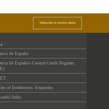
Subscribe to receive alerts
ks
anco de España
nco de España's Central Credit Register
E)
NET
ies of Institutions. Enquiries
useful links