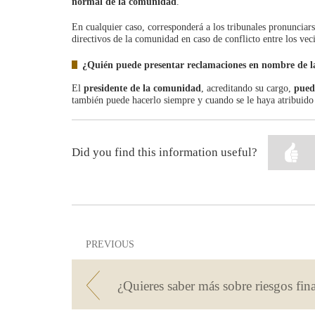
normal de la comunidad
.
nueva
En cualquier caso, corresponderá a los tribunales pronunciarse
directivos de la comunidad en caso de conflicto entre los veci
¿Quién puede presentar reclamaciones en nombre de l
El
presidente de la comunidad
, acreditando su cargo,
pued
también puede hacerlo siempre y cuando se le haya atribuido 
Did you find this information useful?
PREVIOUS
¿Quieres saber más sobre riesgos fin