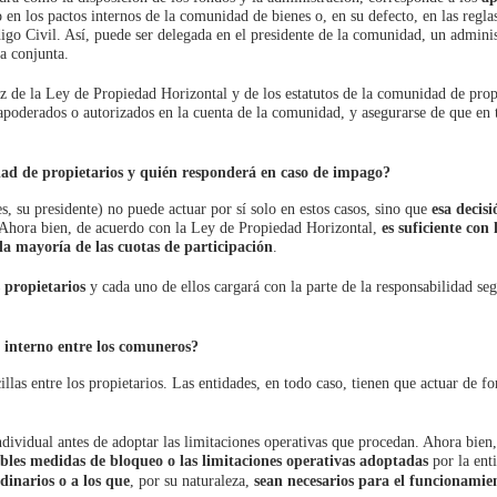
 en los pactos internos de la comunidad de bienes o, en su defecto, en las regla
digo Civil. Así, puede ser delegada en el presidente de la comunidad, un admini
a conjunta.
uz de la Ley de Propiedad Horizontal y de los estatutos de la comunidad de prop
poderados o autorizados en la cuenta de la comunidad, y asegurarse de que en 
ad de propietarios y quién responderá en caso de impago?
s, su presidente) no puede actuar por sí solo en estos casos, sino que
esa decisi
 Ahora bien, de acuerdo con la Ley de Propiedad Horizontal,
es
suficiente con 
a mayoría de las cuotas de participación
.
 propietarios
y cada uno de ellos cargará con la parte de la responsabilidad se
 interno entre los comuneros?
illas entre los propietarios. Las entidades, en todo caso, tienen que actuar de f
ndividual antes de adoptar las limitaciones operativas que procedan. Ahora bien
ibles
medidas de bloqueo o las limitaciones operativas adoptadas
por la ent
dinarios o a los que
, por su naturaleza,
sean necesarios para el funcionamie