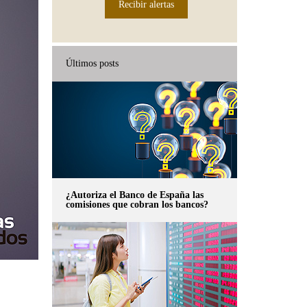
Recibir alertas
Últimos posts
¿Autoriza el Banco de España las
comisiones que cobran los bancos?