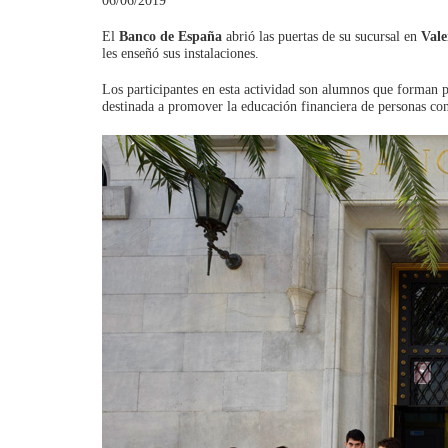
06/06/2019
El
Banco de España
abrió las puertas de su sucursal en
Vale
les enseñó sus instalaciones.
Los participantes en esta actividad son alumnos que forman p
destinada a promover la educación financiera de personas con