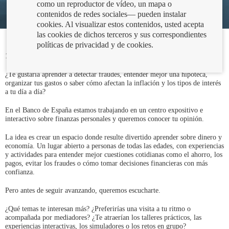
como un reproductor de vídeo, un mapa o
contenidos de redes sociales— pueden instalar
cookies. Al visualizar estos contenidos, usted acepta
las cookies de dichos terceros y sus correspondientes
políticas de privacidad y de cookies.
16/06/2026
¿Te gustaría aprender a detectar fraudes, entender mejor una hipoteca,
organizar tus gastos o saber cómo afectan la inflación y los tipos de interés
a tu día a día?
En el Banco de España estamos trabajando en un centro expositivo e
interactivo sobre finanzas personales y queremos conocer tu opinión.
La idea es crear un espacio donde resulte divertido aprender sobre dinero y
economía. Un lugar abierto a personas de todas las edades, con experiencias
y actividades para entender mejor cuestiones cotidianas como el ahorro, los
pagos, evitar los fraudes o cómo tomar decisiones financieras con más
confianza.
Pero antes de seguir avanzando, queremos escucharte.
¿Qué temas te interesan más? ¿Preferirías una visita a tu ritmo o
acompañada por mediadores? ¿Te atraerían los talleres prácticos, las
experiencias interactivas, los simuladores o los retos en grupo?