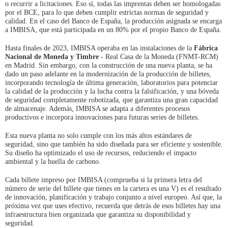
o recurrir a licitaciones. Eso sí, todas las imprentas deben ser homologadas
por el BCE, para lo que deben cumplir estrictas normas de seguridad y
calidad. En el caso del Banco de España, la producción asignada se encarga
a IMBISA, que está participada en un 80% por el propio Banco de España.
Hasta finales de 2023, IMBISA operaba en las instalaciones de la
Fábrica
Nacional de Moneda y Timbre
- Real Casa de la Moneda (FNMT-RCM)
en Madrid. Sin embargo, con la construcción de una nueva planta, se ha
dado un paso adelante en la modernización de la producción de billetes,
incorporando tecnología de última generación, laboratorios para potenciar
la calidad de la producción y la lucha contra la falsificación, y una bóveda
de seguridad completamente robotizada, que garantiza una gran capacidad
de almacenaje. Además, IMBISA se adapta a diferentes procesos
productivos e incorpora innovaciones para futuras series de billetes.
Esta nueva planta no solo cumple con los más altos estándares de
seguridad, sino que también ha sido diseñada para ser eficiente y sostenible.
Su diseño ha optimizado el uso de recursos, reduciendo el impacto
ambiental y la huella de carbono.
Cada billete impreso por IMBISA (comprueba si la primera letra del
número de serie del billete que tienes en la cartera es una V) es el resultado
de innovación, planificación y trabajo conjunto a nivel europeo. Así que, la
próxima vez que uses efectivo, recuerda que detrás de esos billetes hay una
infraestructura bien organizada que garantiza su disponibilidad y
seguridad.