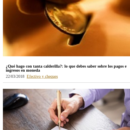
¿Qué hago con tanta calderilla?: lo que debes saber sobre los pagos e
ingresos en moneda
-
22/03/2018
Efectivo y cheques
blog
-
/webcb/Blog/EfectivoCheques