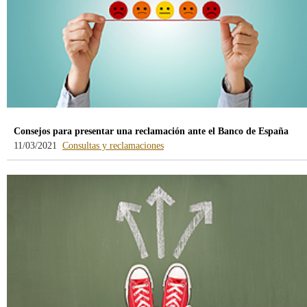
Consejos para presentar una reclamación ante el Banco de España
-
11/03/2021
Consultas y reclamaciones
blog
-
/webcb/Blog/Otras/ConsultasYRecla