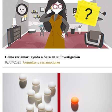
Cómo reclamar: ayuda a Sara en su investigación
-
02/07/2021
Consultas y reclamaciones
blog
-
/webcb/Blog/Otras/ConsultasYRecla