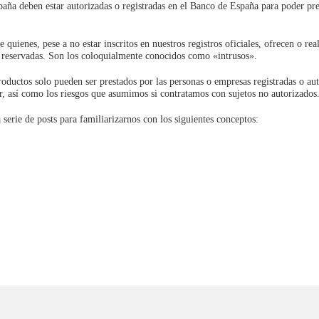
aña deben estar autorizadas o registradas en el Banco de España para poder pre
quienes, pese a no estar inscritos en nuestros registros oficiales, ofrecen o rea
 reservadas. Son los coloquialmente conocidos como «intrusos».
oductos solo pueden ser prestados por las personas o empresas registradas o au
, así como los riesgos que asumimos si contratamos con sujetos no autorizados
 serie de posts para familiarizarnos con los siguientes conceptos: