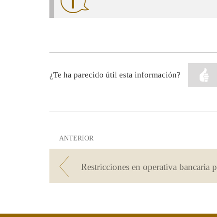
en
ventana
nueva
¿Te ha parecido útil esta información?
ANTERIOR