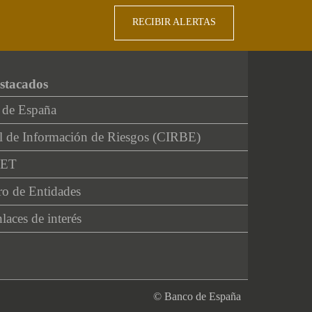
RECIBIR ALERTAS
stacados
 de España
l de Información de Riesgos (CIRBE)
NET
ro de Entidades
laces de interés
© Banco de España