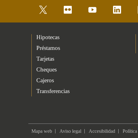
twitter
flickr
youtube
linkedin
Hipotecas
Préstamos
Tarjetas
Cheques
Cajeros
Transferencias
Mapa web
Aviso legal
Accesibilidad
Política