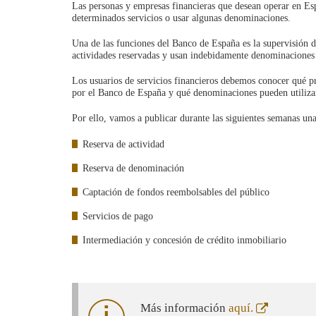
Las personas y empresas financieras que desean operar en Esp
determinados servicios o usar algunas denominaciones.
Una de las funciones del Banco de España es la supervisión de 
actividades reservadas y usan indebidamente denominaciones
Los usuarios de servicios financieros debemos conocer qué pr
por el Banco de España y qué denominaciones pueden utilizar
Por ello, vamos a publicar durante las siguientes semanas una
Reserva de actividad
Reserva de denominación
Captación de fondos reembolsables del público
Servicios de pago
Intermediación y concesión de crédito inmobiliario
Abre
Más información
aquí.