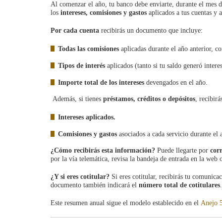
Al comenzar el año, tu banco debe enviarte, durante el mes d
los
intereses, comisiones y gastos
aplicados a tus cuentas y a
Por cada cuenta
recibirás un documento que incluye:
Todas las comisiones
aplicadas durante el año anterior, co
Tipos de interés
aplicados (tanto si tu saldo generó inter
Importe total de los intereses
devengados en el año.
Además, si tienes
préstamos, créditos o depósitos
, recibir
Intereses aplicados.
Comisiones y gastos
asociados a cada servicio durante el 
¿Cómo recibirás esta información?
Puede llegarte por
corr
por la vía telemática, revisa la bandeja de entrada en la web 
¿Y si eres cotitular?
Si eres cotitular, recibirás tu comunic
documento también indicará el
número total de cotitulares
.
Este resumen anual sigue el modelo establecido en el
Anejo 5