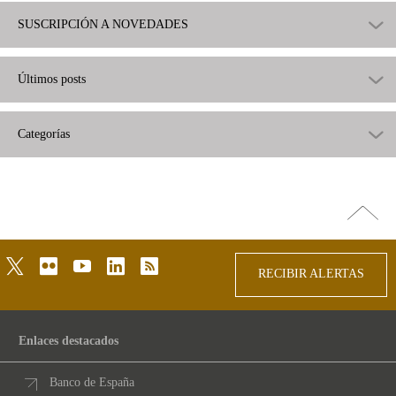
SUSCRIPCIÓN A NOVEDADES
Últimos posts
Categorías
Ir
arriba
twitter
flickr
youtube
linkedin
rss
RECIBIR ALERTAS
Enlaces destacados
Banco de España