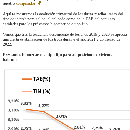
Abre
nuestro
comparador
en
ventana
Aquí te mostramos la evolución trimestral de los
datos medios,
tanto del
nueva
tipo de interés nominal anual aplicado como de la TAE del conjunto
entidades para los préstamos hipotecarios a tipo fijo.
Vemos que tras la tendencia descendente de los años 2019 y 2020 se aprecia
una cierta estabilización de los tipos durante el año 2021 y comienzo de
2022.
Préstamos hipotecarios a tipo fijo para adquisición de vivienda
habitual