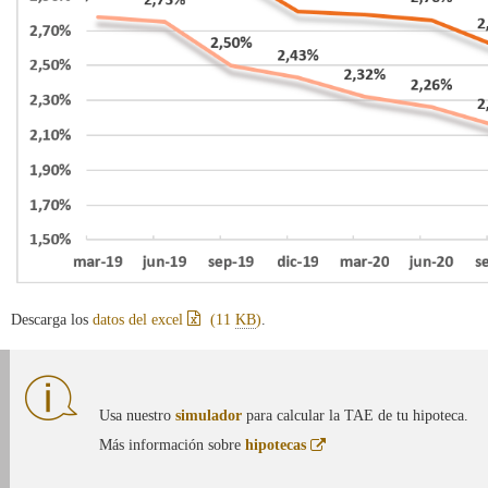
Descarga los
datos del excel
(11
KB
)
.
Usa nuestro
simulador
para calcular la TAE de tu hipoteca.
Abre
Más información sobre
hipotecas
en
ventana