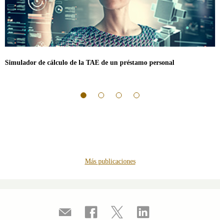
Simulador de cálculo de la TAE de un préstamo personal
Más publicaciones
Compartir
Compartir
Compartir
Compartir
por
en
en
en