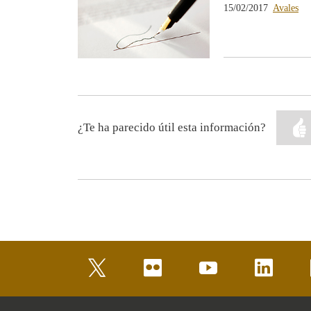
15/02/2017
Avales
¿Te ha parecido útil esta información?
twitter
flickr
youtube
linkedin