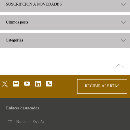
SUSCRIPCIÓN A NOVEDADES
Últimos posts
Categorías
Ir
arriba
twitter
flickr
youtube
linkedin
rss
RECIBIR ALERTAS
Enlaces destacados
Banco de España