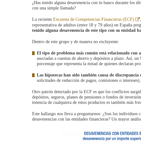
¿Has tenido alguna desavenencia con tu banco durante los úl
con una simple llamada?
La reciente
Encuesta de Competencias Financieras (ECF)
representativa de adultos (entre 18 y 79 años) en España preg
tenido alguna desavenencia de este tipo con su entidad b
Dentro de este grupo y de manera no excluyente:
El tipo de problema más común está relacionado con al
asociadas a cuentas de ahorro y depósitos a plazo. Así, un
porcentaje que representa la mitad de quienes declaran pr
Las hipotecas han sido también causa de discrepanci
solicitudes de reducción de pagos, comisiones o intereses)
Otro patrón detectado por la ECF es que los conflictos surgi
depósitos, seguros, planes de pensiones o fondos de inversió
tenencia de cualquiera de estos productos es también más frec
Este hallazgo nos lleva a preguntarnos: ¿Son los individuos
desavenencias con las entidades financieras? Un mayor análisis