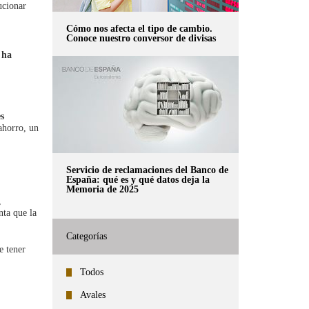
ucionar
Cómo nos afecta el tipo de cambio.
Conoce nuestro conversor de divisas
 ha
s
ahorro, un
Servicio de reclamaciones del Banco de
España: qué es y qué datos deja la
Memoria de 2025
,
nta que la
Categorías
e tener
Todos
Avales