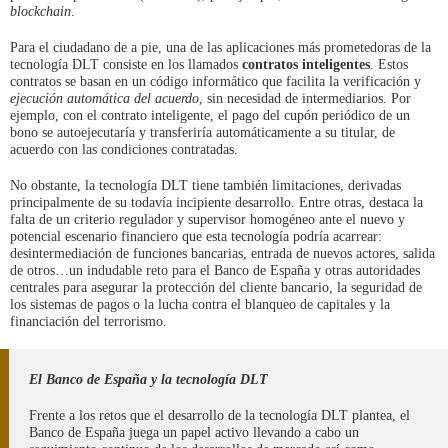
blockchain
.
Para el ciudadano de a pie, una de las aplicaciones más prometedoras de la
tecnología DLT consiste en los llamados
contratos inteligentes
. Estos
contratos se basan en un código informático que facilita la verificación y
ejecución automática del acuerdo
, sin necesidad de intermediarios. Por
ejemplo, con el contrato inteligente, el pago del cupón periódico de un
bono se autoejecutaría y transferiría automáticamente a su titular, de
acuerdo con las condiciones contratadas.
No obstante, la tecnología DLT tiene también limitaciones, derivadas
principalmente de su todavía incipiente desarrollo. Entre otras, destaca la
falta de un criterio regulador y supervisor homogéneo ante el nuevo y
potencial escenario financiero que esta tecnología podría acarrear:
desintermediación de funciones bancarias, entrada de nuevos actores, salida
de otros…un indudable reto para el Banco de España y otras autoridades
centrales para asegurar la protección del cliente bancario, la seguridad de
los sistemas de pagos o la lucha contra el blanqueo de capitales y la
financiación del terrorismo.
El Banco de España y la tecnología DLT
Frente a los retos que el desarrollo de la tecnología DLT plantea, el
Banco de España juega un papel activo llevando a cabo un