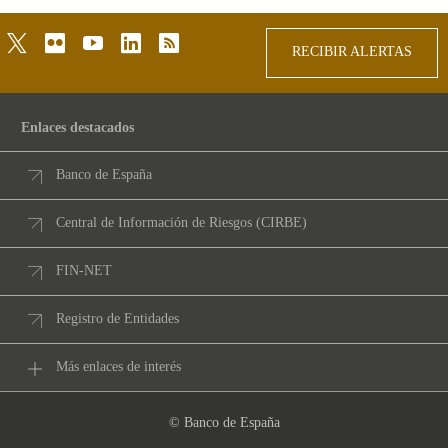
twitter
flickr
youtube
linkedin
rss
RECIBIR ALERTAS
Enlaces destacados
Banco de España
Central de Información de Riesgos (CIRBE)
FIN-NET
Registro de Entidades
Más enlaces de interés
© Banco de España