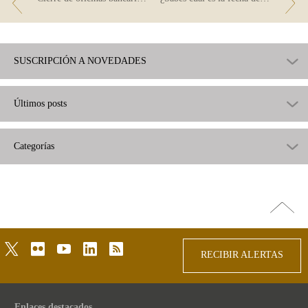
SUSCRIPCIÓN A NOVEDADES
Últimos posts
Categorías
Ir
arriba
twitter
flickr
youtube
linkedin
rss
RECIBIR ALERTAS
Enlaces destacados