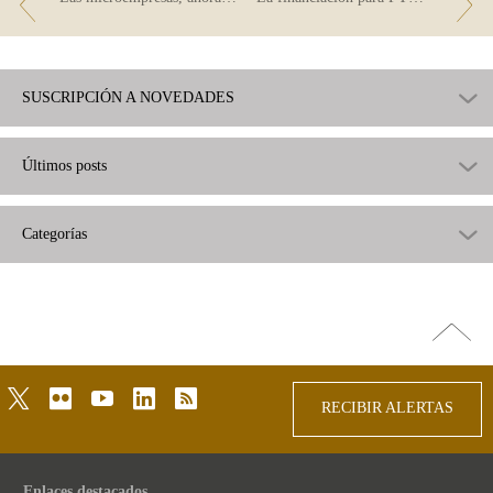
SUSCRIPCIÓN A NOVEDADES
Últimos posts
Categorías
Ir
arriba
twitter
flickr
youtube
linkedin
rss
RECIBIR ALERTAS
Enlaces destacados