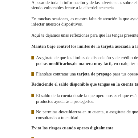
A pesar de toda la información y de las advertencias sobre el
siendo vulnerables frente a la ciberdelincuencia.
En muchas ocasiones, es nuestra falta de atención la que ayud
infectar nuestros dispositivos.
Aquí te dejamos unas reflexiones para que las tengas presentes
Mantén bajo control los límites de la tarjeta asociada a l
Asegúrate de que los límites de disposición y de crédito de
podrás
modificarlos
,
de manera muy fácil,
en cualquier 
Plantéate contratar una
tarjeta de prepago
para tus oper
Reduciendo el saldo disponible que tengas en la cuenta t
El saldo de la cuenta desde la que operamos es el que está 
productos ayudarás a protegerlos.
No permitas
descubiertos
en tu cuenta, o asegúrate de que
consultando a tu entidad.
Evita los riesgos cuando operes digitalmente