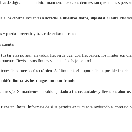
 fraude digital en el ámbito financiero, los datos demuestran que muchas person
a a los ciberdelincuentes a
acceder a nuestros datos
,
suplantar nuestra identid
 y puedas prevenir y tratar de evitar el fraude:
a cuenta
 tus tarjetas no sean elevados. Recuerda que, con frecuencia, los límites son dia
momento. Revisa estos límites y mantenlos bajo control.
aciones de
comercio electrónico
. Así limitarás el importe de un posible fraude.
ambién limitarás los riesgos ante un fraude
en riesgo. Si mantienes un saldo ajustado a tus necesidades y llevas los ahorros 
 tiene un límite. Infórmate de si se permite en tu cuenta revisando el contrato o