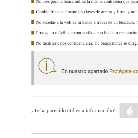
No uses para la banca online la misma contraseña que para
Cambia frecuentemente las claves de acceso y firma y no la
No accedas a la web de tu banco a través de un buscador, 
Protege tu móvil con contraseña o con huella o reconocimi
No facilites datos confidenciales. Tu banco nunca se dirigir
En nuestro apartado
Protégete co
¿Te ha parecido útil esta información?