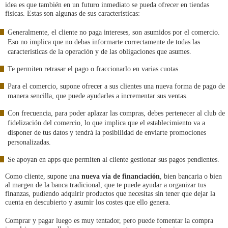
idea es que también en un futuro inmediato se pueda ofrecer en tiendas
físicas. Estas son algunas de sus características:
Generalmente, el cliente no paga intereses, son asumidos por el comercio.
Eso no implica que no debas informarte correctamente de todas las
características de la operación y de las obligaciones que asumes.
Te permiten retrasar el pago o fraccionarlo en varias cuotas.
Para el comercio, supone ofrecer a sus clientes una nueva forma de pago de
manera sencilla, que puede ayudarles a incrementar sus ventas.
Con frecuencia, para poder aplazar las compras, debes pertenecer al club de
fidelización del comercio, lo que implica que el establecimiento va a
disponer de tus datos y tendrá la posibilidad de enviarte promociones
personalizadas.
Se apoyan en apps que permiten al cliente gestionar sus pagos pendientes.
Como cliente, supone una
nueva vía de financiación
, bien bancaria o bien
al margen de la banca tradicional, que te puede ayudar a organizar tus
finanzas, pudiendo adquirir productos que necesitas sin tener que dejar la
cuenta en descubierto y asumir los costes que ello genera.
Comprar y pagar luego es muy tentador, pero puede fomentar la compra