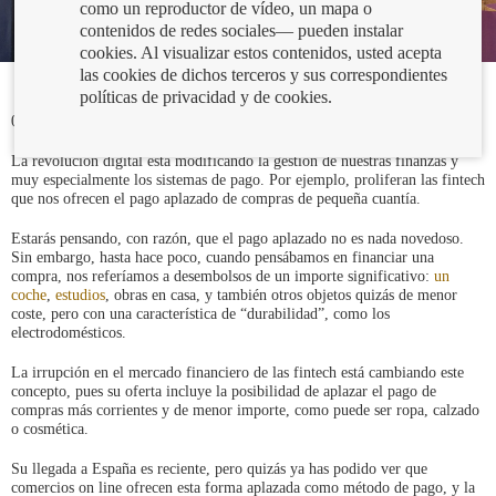
como un reproductor de vídeo, un mapa o
contenidos de redes sociales— pueden instalar
cookies. Al visualizar estos contenidos, usted acepta
las cookies de dichos terceros y sus correspondientes
políticas de privacidad y de cookies.
06/07/2021
La revolución digital está modificando la gestión de nuestras finanzas y
muy especialmente los sistemas de pago. Por ejemplo, proliferan las fintech
que nos ofrecen el pago aplazado de compras de pequeña cuantía.
Estarás pensando, con razón, que el pago aplazado no es nada novedoso.
Sin embargo, hasta hace poco, cuando pensábamos en financiar una
compra, nos referíamos a desembolsos de un importe significativo:
un
coche
,
estudios
, obras en casa, y también otros objetos quizás de menor
coste, pero con una característica de “durabilidad”, como los
electrodomésticos.
La irrupción en el mercado financiero de las fintech está cambiando este
concepto, pues su oferta incluye la posibilidad de aplazar el pago de
compras más corrientes y de menor importe, como puede ser ropa, calzado
o cosmética.
Su llegada a España es reciente, pero quizás ya has podido ver que
comercios on line ofrecen esta forma aplazada como método de pago, y la