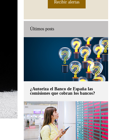
Recibir alertas
Últimos posts
¿Autoriza el Banco de España las
comisiones que cobran los bancos?