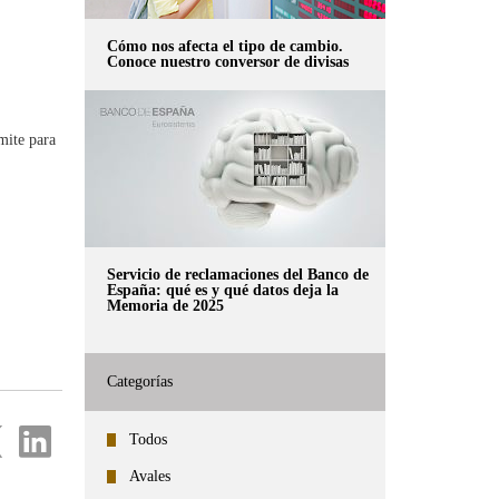
Cómo nos afecta el tipo de cambio.
Conoce nuestro conversor de divisas
mite para
Servicio de reclamaciones del Banco de
España: qué es y qué datos deja la
Memoria de 2025
Categorías
partir
Compartir
Todos
en
...
Avales
ter
Linkedin