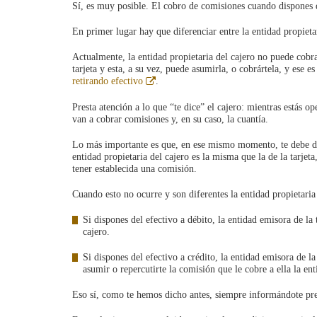
Sí, es muy posible. El cobro de comisiones cuando dispones d
En primer lugar hay que diferenciar entre la entidad propietar
Actualmente, la entidad propietaria del cajero no puede cobra
tarjeta y esta, a su vez, puede asumirla, o cobrártela, y ese e
Abre
retirando efectivo
.
en
ventana
Presta atención a lo que “te dice” el cajero: mientras estás o
nueva
van a cobrar comisiones y, en su caso, la cuantía.
Lo más importante es que, en ese mismo momento, te debe dar 
entidad propietaria del cajero es la misma que la de la tarjeta
tener establecida una comisión.
Cuando esto no ocurre y son diferentes la entidad propietaria 
Si dispones del efectivo a débito, la entidad emisora de la
cajero.
Si dispones del efectivo a crédito, la entidad emisora de l
asumir o repercutirte la comisión que le cobre a ella la ent
Eso sí, como te hemos dicho antes, siempre informándote pre