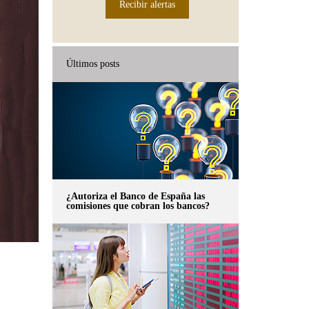
Recibir alertas
Últimos posts
¿Autoriza el Banco de España las
comisiones que cobran los bancos?