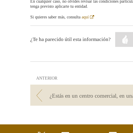
En cualquier caso, no olvides revisar las condiciones particu
tenga previsto aplicarte tu entidad.
Abre
Si quieres saber más, consulta
aquí
en
ventana
nueva
¿Te ha parecido útil esta información?
ANTERIOR