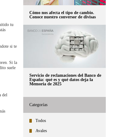
Cómo nos afecta el tipo de cambio.
Conoce nuestro conversor de divisas
itido tu
stás
dote si te
ren. Si la
dito suele
Servicio de reclamaciones del Banco de
España: qué es y qué datos deja la
Memoria de 2025
a del
Categorías
emás
Todos
Avales