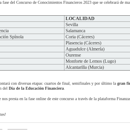
nda fase del Concurso de Conocimientos Financieros 2023 que se celebrará de ma
LOCALIDAD
Sevilla
encia
Salamanca
ción Spínola
Coria (Cáceres)
Plasencia (Cáceres)
Aguadulce (Almería)
Ourense
Monforte de Lemos (Lugo)
Alcantarilla (Murcia)
ontará con diversas etapas: cuartos de final, semifinales y por último la
gran fi
ón del
Día de la Educación Financiera
.
 nos presta en la fase online de este concurso a través de la plataforma Finanza
tes!