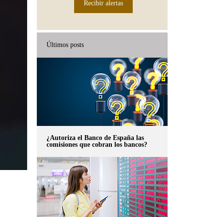
Recibir alertas
Últimos posts
¿Autoriza el Banco de España las
comisiones que cobran los bancos?