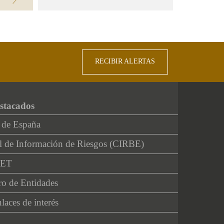
RECIBIR ALERTAS
stacados
 de España
l de Información de Riesgos (CIRBE)
NET
ro de Entidades
laces de interés