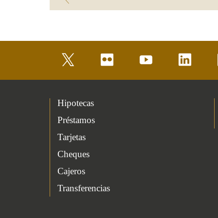
twitter
flickr
youtube
linkedin
Hipotecas
Préstamos
Tarjetas
Cheques
Cajeros
Transferencias