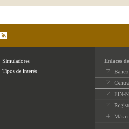
rss
Simuladores
Enlaces de
Tipos de interés
Banco
Centra
FIN-
Regist
Más en