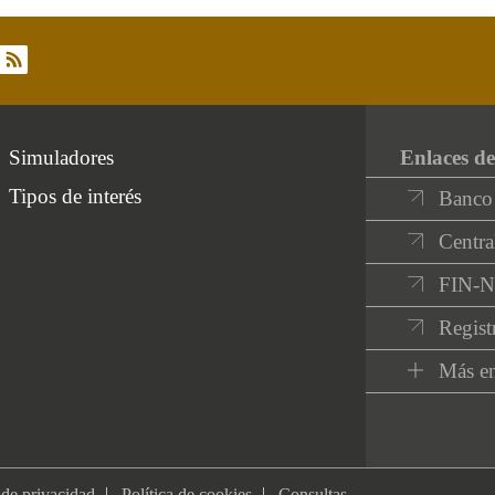
rss
Simuladores
Enlaces de
Tipos de interés
Banco
Centra
FIN-
Regist
Más en
 de privacidad
Política de cookies
Consultas