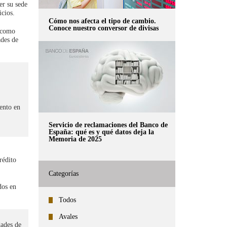
er su sede
icios.
Cómo nos afecta el tipo de cambio.
Conoce nuestro conversor de divisas
d como
ades de
iento en
Servicio de reclamaciones del Banco de
España: qué es y qué datos deja la
Memoria de 2025
rédito
Categorías
dos en
Todos
Avales
ades de