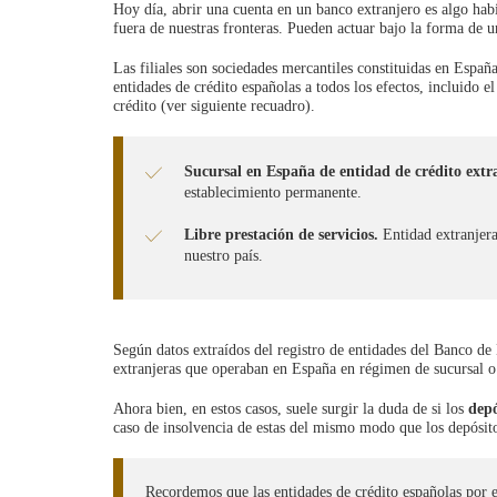
Hoy día, abrir una cuenta en un banco extranjero es algo habi
fuera de nuestras fronteras. Pueden actuar bajo la forma de un
Las filiales son sociedades mercantiles constituidas en Espa
entidades de crédito españolas a todos los efectos, incluido e
crédito (ver siguiente recuadro).
Sucursal en España de entidad de crédito extr
establecimiento permanente.
Libre prestación de servicios.
Entidad extranjera
nuestro país.
Según datos extraídos del registro de entidades del Banco de
extranjeras que operaban en España en régimen de sucursal o d
Ahora bien, en estos casos, suele surgir la duda de si los
depó
caso de insolvencia de estas del mismo modo que los depósito
Recordemos que las entidades de crédito españolas por e