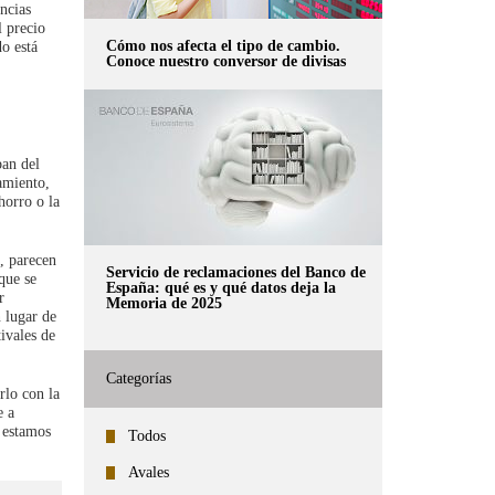
ncias
l precio
Cómo nos afecta el tipo de cambio.
do está
Conoce nuestro conversor de divisas
ban del
amiento,
horro o la
a, parecen
Servicio de reclamaciones del Banco de
que se
España: qué es y qué datos deja la
r
Memoria de 2025
 lugar de
ivales de
Categorías
rlo con la
e a
, estamos
Todos
Avales