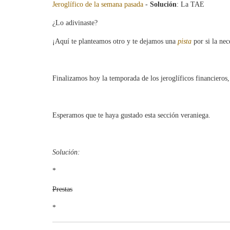
Jeroglífico de la semana pasada
-
Solución
: La TAE
¿Lo adivinaste?
¡Aquí te planteamos otro y te dejamos una
pista
por si la nec
Finalizamos hoy la temporada de los jeroglíficos financieros,
Esperamos que te haya gustado esta sección veraniega.
Solución:
*
Prestas
*