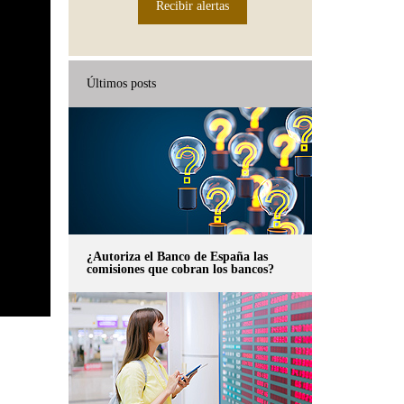
Recibir alertas
Últimos posts
¿Autoriza el Banco de España las
comisiones que cobran los bancos?