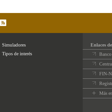
rss
Simuladores
Enlaces de
Tipos de interés
Banco
Centra
FIN-
Regist
Más en