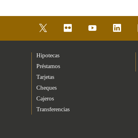
twitter
flickr
youtube
linkedin
Hipotecas
Préstamos
Tarjetas
Cheques
Cajeros
Transferencias