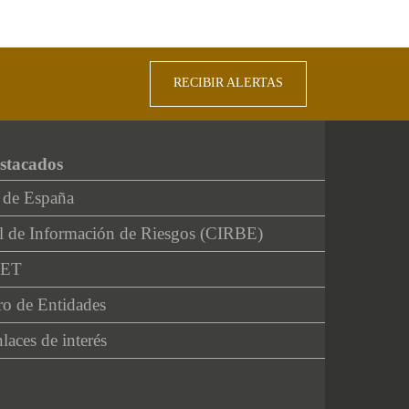
RECIBIR ALERTAS
stacados
 de España
l de Información de Riesgos (CIRBE)
NET
ro de Entidades
laces de interés