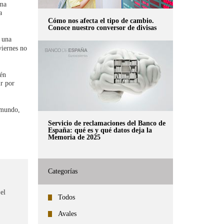
rma
a
Cómo nos afecta el tipo de cambio.
Conoce nuestro conversor de divisas
o una
viernes no
tén
ir por
l mundo,
Servicio de reclamaciones del Banco de
España: qué es y qué datos deja la
Memoria de 2025
Categorías
 el
Todos
Avales