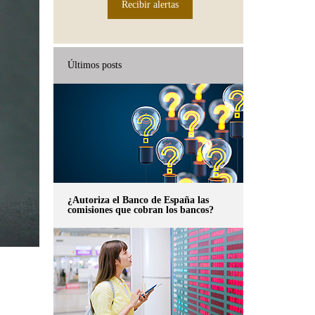
Recibir alertas
Últimos posts
¿Autoriza el Banco de España las
comisiones que cobran los bancos?