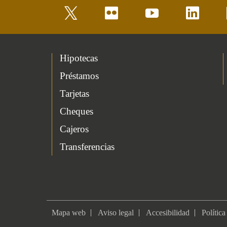
twitter
flickr
youtube
linkedin
Hipotecas
Préstamos
Tarjetas
Cheques
Cajeros
Transferencias
Mapa web
Aviso legal
Accesibilidad
Política