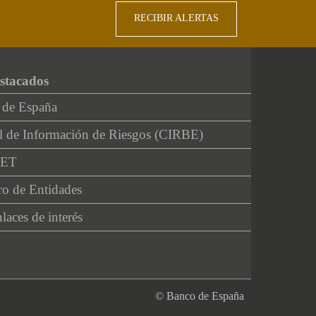
RECIBIR ALERTAS
stacados
 de España
l de Información de Riesgos (CIRBE)
NET
ro de Entidades
laces de interés
© Banco de España