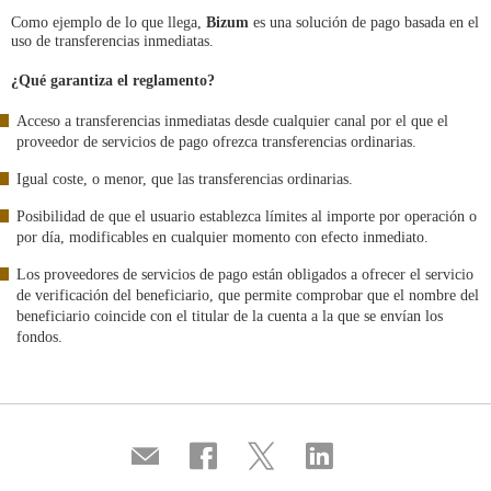
Como ejemplo de lo que llega,
Bizum
es una solución de pago basada en el
uso de transferencias inmediatas.
¿Qué garantiza el reglamento?
Acceso a transferencias inmediatas desde cualquier canal por el que el
proveedor de servicios de pago ofrezca transferencias ordinarias.
Igual coste, o menor, que las transferencias ordinarias.
Posibilidad de que el usuario establezca límites al importe por operación o
por día, modificables en cualquier momento con efecto inmediato.
Los proveedores de servicios de pago están obligados a ofrecer el servicio
de verificación del beneficiario, que permite comprobar que el nombre del
beneficiario coincide con el titular de la cuenta a la que se envían los
fondos.
Compartir
Compartir
Compartir
Compartir
por
en
en
en
correo
...
...
...