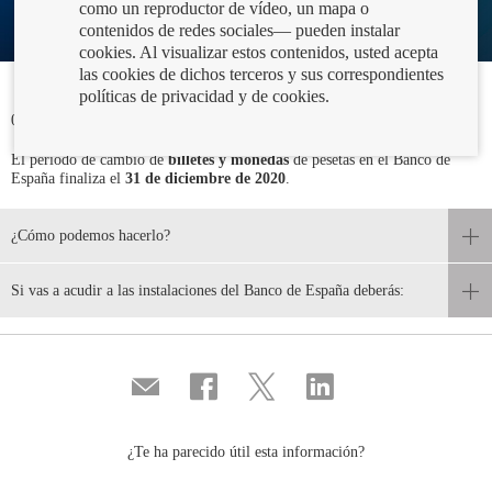
como un reproductor de vídeo, un mapa o
contenidos de redes sociales— pueden instalar
cookies. Al visualizar estos contenidos, usted acepta
las cookies de dichos terceros y sus correspondientes
políticas de privacidad y de cookies.
07/09/2020
El periodo de cambio de
billetes y monedas
de pesetas en el Banco de
España finaliza el
31 de diciembre de 2020
.
¿Cómo podemos hacerlo?
Si vas a acudir a las instalaciones del Banco de España deberás:
Compartir
Compartir
Compartir
Compartir
por
en
en
en
correo
...
...
...
Facebook
Twitter
Linkedin
¿Te ha parecido útil esta información?