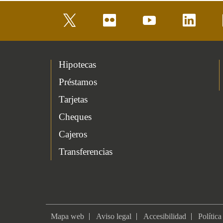
twitter
flickr
youtube
linkedin
Hipotecas
Préstamos
Tarjetas
Cheques
Cajeros
Transferencias
Mapa web
Aviso legal
Accesibilidad
Política