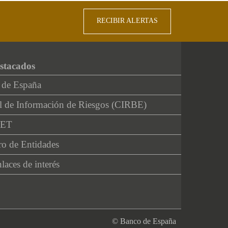
RECIBIR ALERTAS
stacados
 de España
l de Información de Riesgos (CIRBE)
NET
ro de Entidades
laces de interés
© Banco de España