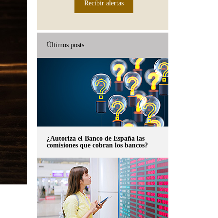
Recibir alertas
Últimos posts
¿Autoriza el Banco de España las
comisiones que cobran los bancos?