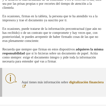
sea por las prisas propias o por recortes del tiempo de atención a la
clientela.
En ocasiones, firmas en la tableta, la persona que te ha atendido va a la
impresora y trae el documento ya suscrito por ti.
En ocasiones, puede tratarse de la información precontractual (que aún no
has recibido) o de un contrato que te compromete y hay veces que, con
posterioridad, te puedes arrepentir de haber firmado cosas de las que no
eras plenamente consciente.
Recuerda que siempre que firmas en estos dispositivos
adquieres la misma
responsabilidad
que si lo hicieras sobre un documento de papel. Actúa
como siempre: exige el documento íntegro y pide toda la información
necesaria para entender qué vas a firmar.
Aquí tienes más información sobre
digitalización financiera
Abre
en
ventana
nueva