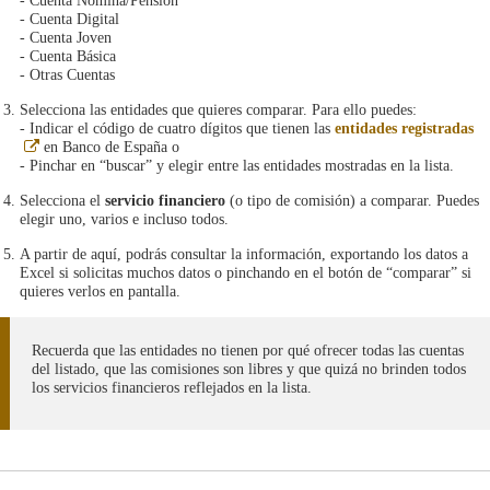
- Cuenta Nómina/Pensión
- Cuenta Digital
- Cuenta Joven
- Cuenta Básica
- Otras Cuentas
Selecciona las entidades que quieres comparar. Para ello puedes:
- Indicar el código de cuatro dígitos que tienen las
entidades registradas
Abre
en Banco de España o
en
- Pinchar en “buscar” y elegir entre las entidades mostradas en la lista.
ventana
nueva
Selecciona el
servicio financiero
(o tipo de comisión) a comparar. Puedes
elegir uno, varios e incluso todos.
A partir de aquí, podrás consultar la información, exportando los datos a
Excel si solicitas muchos datos o pinchando en el botón de “comparar” si
quieres verlos en pantalla.
Recuerda que las entidades no tienen por qué ofrecer todas las cuentas
del listado, que las comisiones son libres y que quizá no brinden todos
los servicios financieros reflejados en la lista.