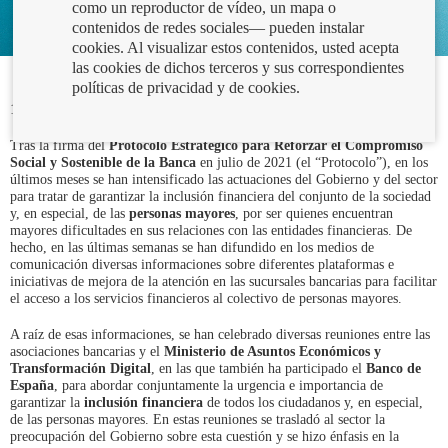
como un reproductor de vídeo, un mapa o
contenidos de redes sociales— pueden instalar
cookies. Al visualizar estos contenidos, usted acepta
las cookies de dichos terceros y sus correspondientes
políticas de privacidad y de cookies.
10/03/2022
Tras la firma del
Protocolo Estratégico para Reforzar el Compromiso
Social y Sostenible de la Banca
en julio de 2021 (el “Protocolo”), en los
últimos meses se han intensificado las actuaciones del Gobierno y del sector
para tratar de garantizar la inclusión financiera del conjunto de la sociedad
y, en especial, de las
personas mayores
, por ser quienes encuentran
mayores dificultades en sus relaciones con las entidades financieras. De
hecho, en las últimas semanas se han difundido en los medios de
comunicación diversas informaciones sobre diferentes plataformas e
iniciativas de mejora de la atención en las sucursales bancarias para facilitar
el acceso a los servicios financieros al colectivo de personas mayores.
A raíz de esas informaciones, se han celebrado diversas reuniones entre las
asociaciones bancarias y el
Ministerio de Asuntos Económicos y
Transformación Digital
, en las que también ha participado el
Banco de
España
, para abordar conjuntamente la urgencia e importancia de
garantizar la
inclusión financiera
de todos los ciudadanos y, en especial,
de las personas mayores. En estas reuniones se trasladó al sector la
preocupación del Gobierno sobre esta cuestión y se hizo énfasis en la