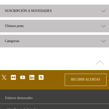
SUSCRIPCIÓN A NOVEDADES
Últimos posts
Categorías
Ir
arriba
twitter
flickr
youtube
linkedin
rss
RECIBIR ALERTAS
Enlaces destacados