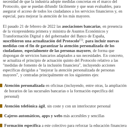
necesidad de que la industria adopte medidas concretas en el marco del
Protocolo, que se puedan difundir fácilmente y que sean evaluables, para
asegurar el acceso de todos los ciudadanos a los servicios financieros y, en
especial, para mejorar la atención de los más mayores.
El pasado 21 de febrero de 2022 las
asociaciones bancarias
, en presencia
de la vicepresidenta primera y ministra de Asuntos Económicos y
Transformación Digital y del gobernador del Banco de España,
(1)
suscribieron una actualización del
Protocolo
,
para incluir nuevas
medidas con el fin de garantizar la atención personalizada de los
ciudadanos
,
especialmente de las personas mayores
, de forma que
dispongan de servicios bancarios adaptados a sus necesidades. En concreto,
se actualiza el principio de actuación quinto del Protocolo relativo a las
“medidas de fomento de la inclusión financiera”, incluyendo acciones
específicas dirigidas a “mejorar la atención personalizada de personas
mayores”, y centradas principalmente en los siguientes ejes:
Atención personalizada
en oficinas (incluyendo, entre otras, la ampliación
de horarios de las sucursales bancarias o la formación específica del
personal)
Atención telefónica ágil
, sin coste y con un interlocutor personal
Cajeros automáticos, apps y webs
más accesibles y sencillas
Formación específica
a este colectivo para reforzar la educación financiera