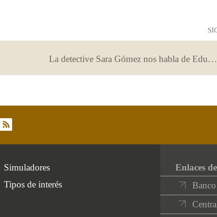
SI
La detective Sara Gómez nos habla de Educación financiera
rss
Simuladores
Enlaces de
Tipos de interés
Banco
Centra