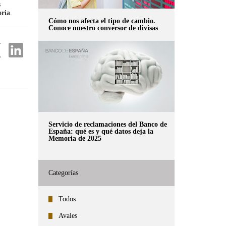
s
oria
.
Cómo nos afecta el tipo de cambio.
Conoce nuestro conversor de divisas
partir
Compartir
en
...
ter
Linkedin
Servicio de reclamaciones del Banco de
España: qué es y qué datos deja la
Memoria de 2025
Categorías
Todos
Avales