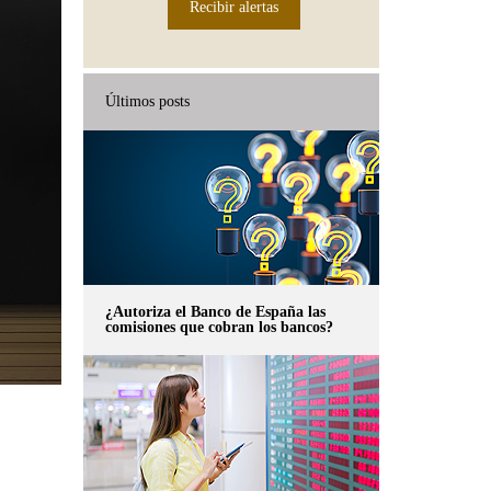
Recibir alertas
Últimos posts
¿Autoriza el Banco de España las
comisiones que cobran los bancos?