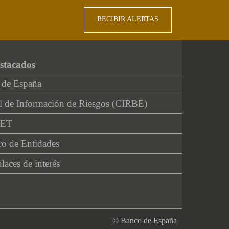
RECIBIR ALERTAS
stacados
 de España
l de Información de Riesgos (CIRBE)
NET
ro de Entidades
laces de interés
© Banco de España