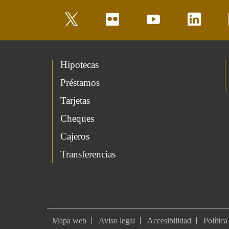
twitter
flickr
youtube
linkedin
Hipotecas
Préstamos
Tarjetas
Cheques
Cajeros
Transferencias
Mapa web
Aviso legal
Accesibilidad
Política