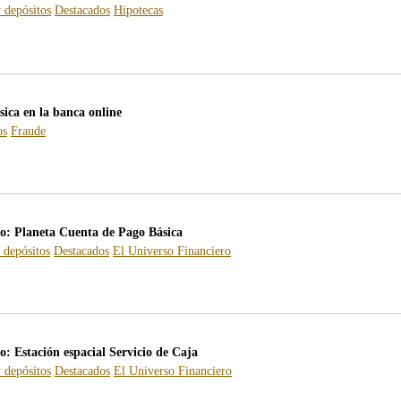
 depósitos
Destacados
Hipotecas
sica en la banca online
os
Fraude
ro: Planeta Cuenta de Pago Básica
 depósitos
Destacados
El Universo Financiero
o: Estación espacial Servicio de Caja
 depósitos
Destacados
El Universo Financiero