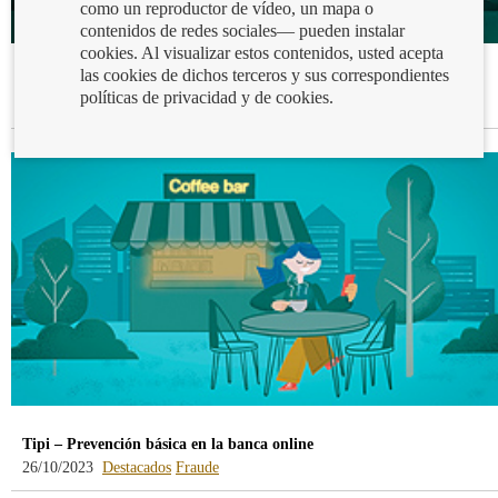
como un reproductor de vídeo, un mapa o
contenidos de redes sociales— pueden instalar
cookies. Al visualizar estos contenidos, usted acepta
las cookies de dichos terceros y sus correspondientes
Tipi y las finanzas inclusivas
políticas de privacidad y de cookies.
26/10/2023
Cuentas y depósitos
Destacados
Hipotecas
Tipi – Prevención básica en la banca online
26/10/2023
Destacados
Fraude