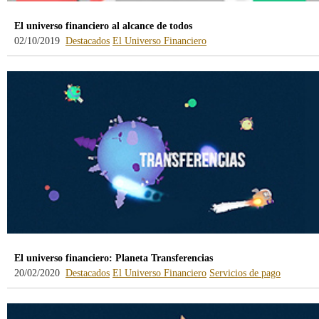
El universo financiero al alcance de todos
02/10/2019
Destacados
El Universo Financiero
El universo financiero: Planeta Transferencias
20/02/2020
Destacados
El Universo Financiero
Servicios de pago