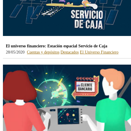
El universo financiero: Estación espacial Servicio de Caja
28/05/2020
Cuentas y depósitos
Destacados
El Universo Financiero