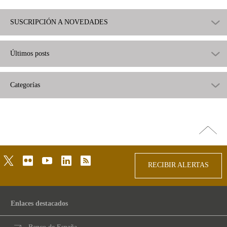
SUSCRIPCIÓN A NOVEDADES
Últimos posts
Categorías
Ir
arriba
twitter
flickr
youtube
linkedin
rss
RECIBIR ALERTAS
Enlaces destacados