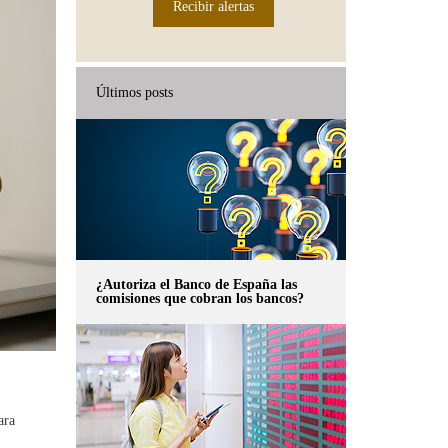
Recibir alertas
Últimos posts
¿Autoriza el Banco de España las
comisiones que cobran los bancos?
ara