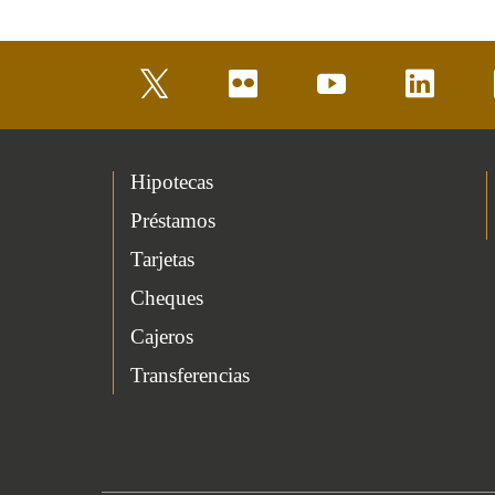
twitter
flickr
youtube
linkedin
Hipotecas
Préstamos
Tarjetas
Cheques
Cajeros
Transferencias