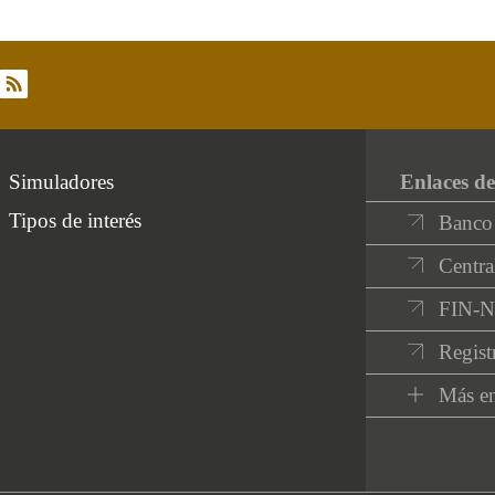
rss
Simuladores
Enlaces de
Tipos de interés
Banco
Centra
FIN-
Regist
Más en