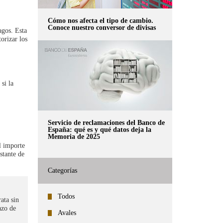
Cómo nos afecta el tipo de cambio.
Conoce nuestro conversor de divisas
agos. Esta
orizar los
si la
Servicio de reclamaciones del Banco de
España: qué es y qué datos deja la
Memoria de 2025
l importe
stante de
Categorías
Todos
ata sin
azo de
Avales