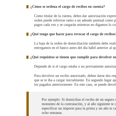
¿Cómo se ordena el cargo de recibos en cuenta?
Como titular de la cuenta, debes dar autorización expres
orden puede referirse tanto a un adeudo puntual como pe
pagos cada vez y se cargarán mientras no digamos lo co
¿Qué tengo que hacer para revocar el cargo de recibos
La baja de la orden de domiciliación también debe reali
entregamos en el banco antes del día hábil anterior al qu
¿Qué requisitos se tienen que cumplir para devolver u
Depende de si el cargo estaba o no previamente autoriz
Para devolver un recibo autorizado, deben darse dos req
que se te iba a cargar inicialmente. En segundo lugar qu
los pagados anteriormente. En este caso, se puede devol
Por ejemplo: Si domicilias el recibo de un seguro 
momento de la contratación, y al año siguiente te 
especificar un importe para la prima y un año te c
ocho semanas.