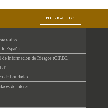
RECIBIR ALERTAS
stacados
 de España
l de Información de Riesgos (CIRBE)
NET
ro de Entidades
laces de interés