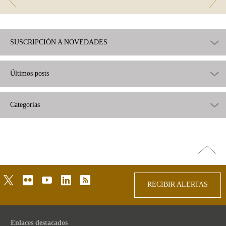
SUSCRIPCIÓN A NOVEDADES
Últimos posts
Categorías
Ir
arriba
twitter
flickr
youtube
linkedin
rss
RECIBIR ALERTAS
Enlaces destacados