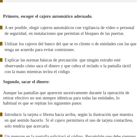
Primero, escoger el cajero automático adecuado.
A ser posible, elegir cajeros automáticos con vigilancia de vídeo o personal
de seguridad, en instalaciones que permitan el bloqueo de las puertas.
Utilizar los cajeros del banco del que se es cliente o de entidades con las que
tenga un acuerdo para evitar comisiones.
Explicar las normas básicas de precaución: que ningún extraño esté
observando cómo saca el dinero y que cubra el teclado o la pantalla táctil
con la mano mientras teclea el código.
Segundo, sacar el dinero:
Aunque las pantallas que aparecen sucesivamente durante la operación de
retirar efectivo no son siempre idénticas para todas las entidades, lo
habitual es que se repitan los siguientes pasos:
Introducir la tarjeta o libreta hacia arriba, según la ilustración que muestra
en qué sentido hacerlo. Si el cajero permitiera el uso de tarjeta contactless,
solo tendría que acercarla.
Un mensaje en la pantalla solicitará el código. Recuérdale que debe siempre