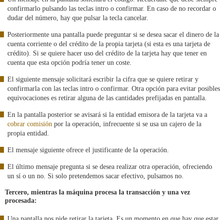
confirmarlo pulsando las teclas intro o confirmar. En caso de no recordar o
dudar del número, hay que pulsar la tecla cancelar.
Posteriormente una pantalla puede preguntar si se desea sacar el dinero de la
cuenta corriente o del crédito de la propia tarjeta (si esta es una tarjeta de
crédito). Si se quiere hacer uso del crédito de la tarjeta hay que tener en
cuenta que esta opción podría tener un coste.
El siguiente mensaje solicitará escribir la cifra que se quiere retirar y
confirmarla con las teclas intro o confirmar. Otra opción para evitar posibles
equivocaciones es retirar alguna de las cantidades prefijadas en pantalla.
En la pantalla posterior se avisará si la entidad emisora de la tarjeta va a
cobrar comisión
por la operación, infrecuente si se usa un cajero de la
propia entidad.
El mensaje siguiente ofrece el justificante de la operación.
El último mensaje pregunta si se desea realizar otra operación, ofreciendo
un sí o un no. Si solo pretendemos sacar efectivo, pulsamos no.
Tercero, mientras la máquina procesa la transacción y una vez
procesada:
Una pantalla nos pide retirar la tarjeta. Es un momento en que hay que estar