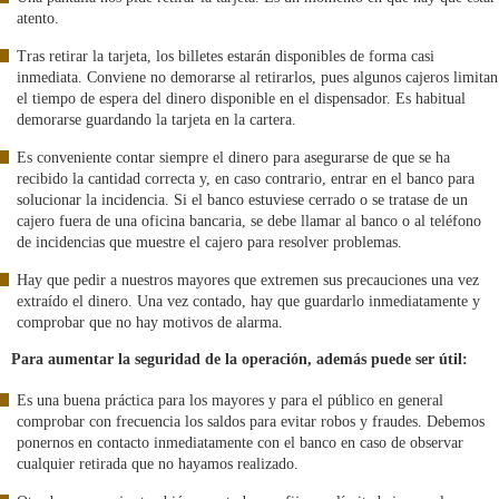
atento.
Tras retirar la tarjeta, los billetes estarán disponibles de forma casi
inmediata. Conviene no demorarse al retirarlos, pues algunos cajeros limitan
el tiempo de espera del dinero disponible en el dispensador. Es habitual
demorarse guardando la tarjeta en la cartera.
Es conveniente contar siempre el dinero para asegurarse de que se ha
recibido la cantidad correcta y, en caso contrario, entrar en el banco para
solucionar la incidencia. Si el banco estuviese cerrado o se tratase de un
cajero fuera de una oficina bancaria, se debe llamar al banco o al teléfono
de incidencias que muestre el cajero para resolver problemas.
Hay que pedir a nuestros mayores que extremen sus precauciones una vez
extraído el dinero. Una vez contado, hay que guardarlo inmediatamente y
comprobar que no hay motivos de alarma.
Para aumentar la seguridad de la operación, además puede ser útil:
Es una buena práctica para los mayores y para el público en general
comprobar con frecuencia los saldos para evitar robos y fraudes. Debemos
ponernos en contacto inmediatamente con el banco en caso de observar
cualquier retirada que no hayamos realizado.