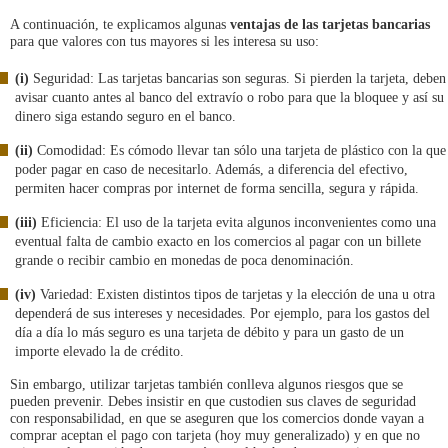
A continuación, te explicamos algunas
ventajas de las tarjetas bancarias
para que valores con tus mayores si les interesa su uso:
(i)
Seguridad: Las tarjetas bancarias son seguras. Si pierden la tarjeta, deben
avisar cuanto antes al banco del extravío o robo para que la bloquee y así su
dinero siga estando seguro en el banco.
(ii)
Comodidad: Es cómodo llevar tan sólo una tarjeta de plástico con la que
poder pagar en caso de necesitarlo. Además, a diferencia del efectivo,
permiten hacer compras por internet de forma sencilla, segura y rápida.
(iii)
Eficiencia: El uso de la tarjeta evita algunos inconvenientes como una
eventual falta de cambio exacto en los comercios al pagar con un billete
grande o recibir cambio en monedas de poca denominación.
(iv)
Variedad: Existen distintos tipos de tarjetas y la elección de una u otra
dependerá de sus intereses y necesidades. Por ejemplo, para los gastos del
día a día lo más seguro es una tarjeta de débito y para un gasto de un
importe elevado la de crédito.
Sin embargo, utilizar tarjetas también conlleva algunos riesgos que se
pueden prevenir. Debes insistir en que custodien sus claves de seguridad
con responsabilidad, en que se aseguren que los comercios donde vayan a
comprar aceptan el pago con tarjeta (hoy muy generalizado) y en que no