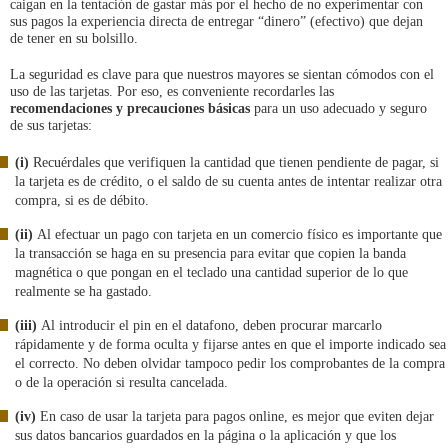
caigan en la tentación de gastar más por el hecho de no experimentar con
sus pagos la experiencia directa de entregar “dinero” (efectivo) que dejan
de tener en su bolsillo.
La seguridad es clave para que nuestros mayores se sientan cómodos con el
uso de las tarjetas. Por eso, es conveniente recordarles las
recomendaciones y precauciones básicas
para un uso adecuado y seguro
de sus tarjetas:
(i)
Recuérdales que verifiquen la cantidad que tienen pendiente de pagar, si
la tarjeta es de crédito, o el saldo de su cuenta antes de intentar realizar otra
compra, si es de débito.
(ii)
Al efectuar un pago con tarjeta en un comercio físico es importante que
la transacción se haga en su presencia para evitar que copien la banda
magnética o que pongan en el teclado una cantidad superior de lo que
realmente se ha gastado.
(iii)
Al introducir el pin en el datafono, deben procurar marcarlo
rápidamente y de forma oculta y fijarse antes en que el importe indicado sea
el correcto. No deben olvidar tampoco pedir los comprobantes de la compra
o de la operación si resulta cancelada.
(iv)
En caso de usar la tarjeta para pagos online, es mejor que eviten dejar
sus datos bancarios guardados en la página o la aplicación y que los