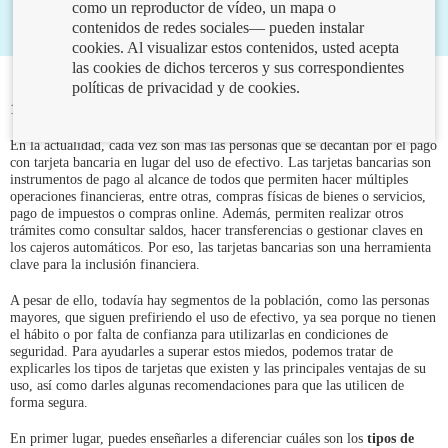
como un reproductor de vídeo, un mapa o
contenidos de redes sociales— pueden instalar
cookies. Al visualizar estos contenidos, usted acepta
las cookies de dichos terceros y sus correspondientes
políticas de privacidad y de cookies.
11/08/2022
En la actualidad, cada vez son más las personas que se decantan por el pago
con tarjeta bancaria en lugar del uso de efectivo. Las tarjetas bancarias son
instrumentos de pago al alcance de todos que permiten hacer múltiples
operaciones financieras, entre otras, compras físicas de bienes o servicios,
pago de impuestos o compras online. Además, permiten realizar otros
trámites como consultar saldos, hacer transferencias o gestionar claves en
los cajeros automáticos. Por eso, las tarjetas bancarias son una herramienta
clave para la inclusión financiera.
A pesar de ello, todavía hay segmentos de la población, como las personas
mayores, que siguen prefiriendo el uso de efectivo, ya sea porque no tienen
el hábito o por falta de confianza para utilizarlas en condiciones de
seguridad. Para ayudarles a superar estos miedos, podemos tratar de
explicarles los tipos de tarjetas que existen y las principales ventajas de su
uso, así como darles algunas recomendaciones para que las utilicen de
forma segura.
En primer lugar, puedes enseñarles a diferenciar cuáles son los
tipos de