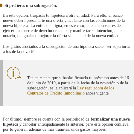
Si prefieres una subrogación:
En esta opción, traspasas tu hipoteca a otra entidad. Para ello, el banco
nuevo deberá presentarte una oferta vinculante con las condiciones de la
nueva hipoteca. La entidad antigua, en este caso, puede enervar, es decir,
ejercer una suerte de derecho de tanteo y manifestar su intención, ante
notario, de igualar o mejorar la oferta vinculante de la nueva entidad.
Los gastos asociados a la subrogación de una hipoteca suelen ser superiores
a los de la novación.
Ten en cuenta que si habías firmado tu préstamo antes de 16
de junio de 2019, a partir de la fecha de la novación o de la
subrogación, se le aplicará la
Ley reguladora de los
Contratos de Crédito Inmobiliario
ahora vigente.
Por último, siempre se cuenta con la posibilidad de
formalizar una nueva
hipoteca
y cancelar anticipadamente la anterior, pero esta opción conlleva,
por lo general, además de más trámites, unos gastos mayores.