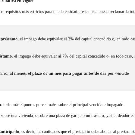
normativa en vigor:
os requisitos más estrictos para que la entidad prestamista pueda reclamar la tot
l préstamo
, el impago debe equivaler al 3% del capital concedido o, en todo ca
réstamo
, el impago debe equivaler al 7% del capital concedido o, en todo caso, 
tario,
al menos, el plazo de un mes para pagar antes de dar por vencido
neratorio más 3 puntos porcentuales sobre el principal vencido e impagado.
 sobre una vivienda, o sobre una plaza de garaje o un trastero, y si el deudor es
 anticipado
, es decir, las cantidades que el prestatario debe abonar al prestamis