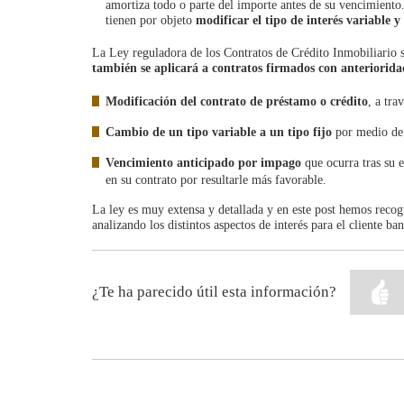
amortiza todo o parte del importe antes de su vencimient
tienen por objeto
modificar el tipo de interés variable y 
La Ley reguladora de los Contratos de Crédito Inmobiliario se
también se aplicará a contratos firmados con anteriorida
Modificación del contrato de préstamo o crédito
, a tra
Cambio de un
tipo variable a un tipo fijo
por medio de 
Vencimiento anticipado por impago
que ocurra tras su 
en su contrato por resultarle más favorable.
La ley es muy extensa y detallada y en este post hemos reco
analizando los distintos aspectos de interés para el cliente ban
¿Te ha parecido útil esta información?