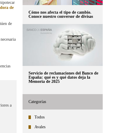
hipotecar
adora de
Cómo nos afecta el tipo de cambio.
Conoce nuestro conversor de divisas
ctúen de
 necesaria
encias
Servicio de reclamaciones del Banco de
España: qué es y qué datos deja la
Memoria de 2025
Categorías
iores a
Todos
Avales