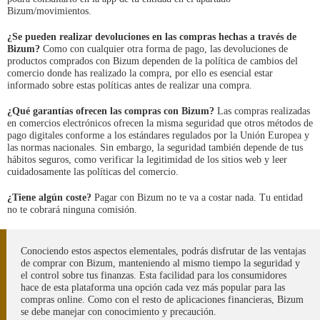
Bizum/movimientos.
¿Se pueden realizar devoluciones en las compras hechas a través de
Bizum?
Como con cualquier otra forma de pago, las devoluciones de
productos comprados con Bizum dependen de la política de cambios del
comercio donde has realizado la compra, por ello es esencial estar
informado sobre estas políticas antes de realizar una compra.
¿Qué garantías ofrecen las compras con Bizum?
Las compras realizadas
en comercios electrónicos ofrecen la misma seguridad que otros métodos de
pago digitales conforme a los estándares regulados por la Unión Europea y
las normas nacionales. Sin embargo, la seguridad también depende de tus
hábitos seguros, como verificar la legitimidad de los sitios web y leer
cuidadosamente las políticas del comercio.
¿Tiene algún coste?
Pagar con Bizum no te va a costar nada. Tu entidad
no te cobrará ninguna comisión.
Conociendo estos aspectos elementales, podrás disfrutar de las ventajas
de comprar con Bizum, manteniendo al mismo tiempo la seguridad y
el control sobre tus finanzas. Esta facilidad para los consumidores
hace de esta plataforma una opción cada vez más popular para las
compras online. Como con el resto de aplicaciones financieras, Bizum
se debe manejar con conocimiento y precaución.