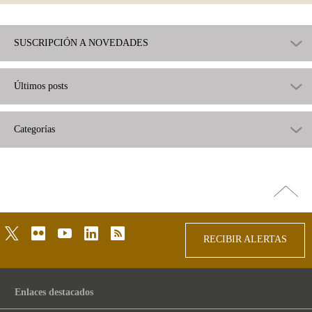
SUSCRIPCIÓN A NOVEDADES
Últimos posts
Categorías
Ir
arriba
twitter
flickr
youtube
linkedin
rss
RECIBIR ALERTAS
Enlaces destacados