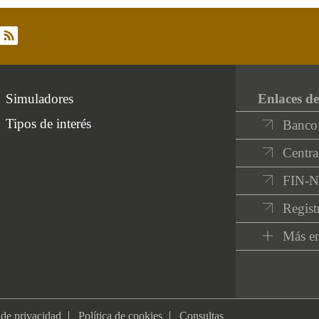
rss
Simuladores
Enlaces de
Tipos de interés
Banco
Centra
FIN-
Regist
Más en
 de privacidad
Política de cookies
Consultas