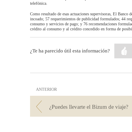
telefónica.
Como resultado de esas actuaciones supervisoras, El Banco 
incoado; 57 requerimientos de publicidad formulados; 44 requ
consumo y servicios de pago; y 76 recomendaciones formuladas
crédito al consumo y al crédito concedido en forma de posibili
¿Te ha parecido útil esta información?
ANTERIOR
¿Puedes llevarte el Bizum de viaje?