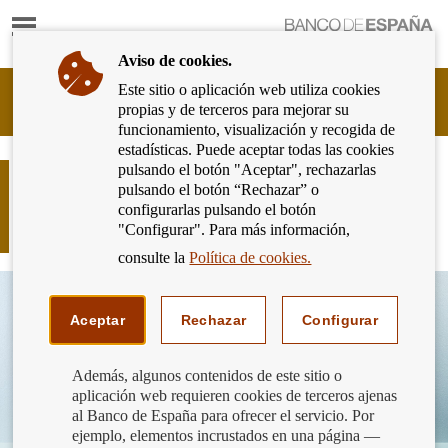
Mostrar
Ir
contenido
a
Aviso de cookies.
la
página
Este sitio o aplicación web utiliza cookies
Cliente
de
propias y de terceros para mejorar su
Bancario
inicio
funcionamiento, visualización y recogida de
del
del
estadísticas. Puede aceptar todas las cookies
Banco
Banco
pulsando el botón "Aceptar", rechazarlas
de
El Banco de España publica la Guía
de
pulsando el botón “Rechazar” o
España
de los servicios de atención al cliente
España
configurarlas pulsando el botón
Eurosistema,
de las entidades
"Configurar". Para más información,
ir
a
consulte la
Política de cookies.
inicio
Aceptar
Rechazar
Configurar
Además, algunos contenidos de este sitio o
aplicación web requieren cookies de terceros ajenas
al Banco de España para ofrecer el servicio. Por
ejemplo, elementos incrustados en una página —