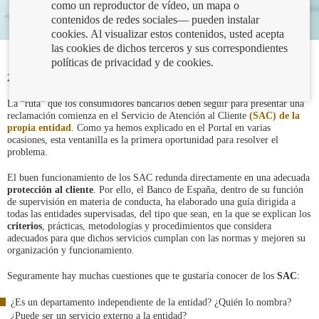
como un reproductor de vídeo, un mapa o
contenidos de redes sociales— pueden instalar
cookies. Al visualizar estos contenidos, usted acepta
las cookies de dichos terceros y sus correspondientes
políticas de privacidad y de cookies.
22/09/2021
La “ruta” que los consumidores bancarios deben seguir para presentar una
reclamación comienza en el Servicio de Atención al Cliente
(SAC) de la
propia entidad
. Como ya hemos explicado en el Portal en varias
ocasiones, esta ventanilla es la primera oportunidad para resolver el
problema.
El buen funcionamiento de los SAC redunda directamente en una adecuada
protección al cliente
. Por ello, el Banco de España, dentro de su función
de supervisión en materia de conducta, ha elaborado una guía dirigida a
todas las entidades supervisadas, del tipo que sean, en la que se explican los
criterios
, prácticas, metodologías y procedimientos que considera
adecuados para que dichos servicios cumplan con las normas y mejoren su
organización y funcionamiento.
Seguramente hay muchas cuestiones que te gustaría conocer de los
SAC
:
¿Es un departamento independiente de la entidad? ¿Quién lo nombra?
¿Puede ser un servicio externo a la entidad?