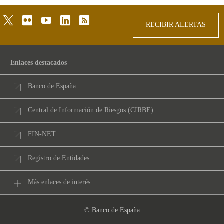
twitter
flickr
youtube
linkedin
rss
RECIBIR ALERTAS
Enlaces destacados
Banco de España
Central de Información de Riesgos (CIRBE)
FIN-NET
Registro de Entidades
Más enlaces de interés
© Banco de España