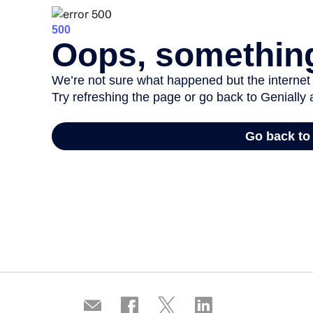
Compartir
Compartir
Compartir
Compartir
por
en
en
en