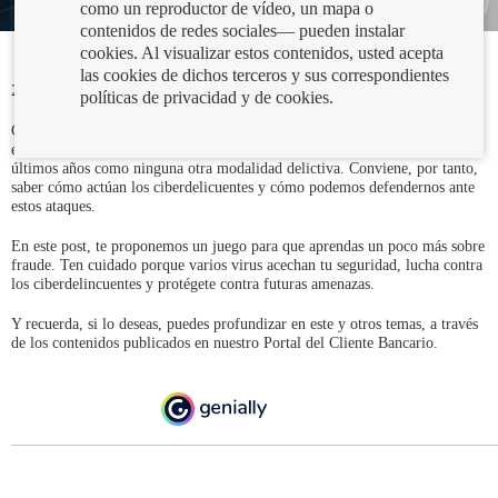
como un reproductor de vídeo, un mapa o
contenidos de redes sociales— pueden instalar
cookies. Al visualizar estos contenidos, usted acepta
las cookies de dichos terceros y sus correspondientes
24/08/2023
políticas de privacidad y de cookies.
Como sabes, el fraude por internet es una de las amenazas más frecuentes
en la actualidad. Los engaños y estafas online se han disparado en los
últimos años como ninguna otra modalidad delictiva. Conviene, por tanto,
saber cómo actúan los ciberdelicuentes y cómo podemos defendernos ante
estos ataques.
En este post, te proponemos un juego para que aprendas un poco más sobre
fraude. Ten cuidado porque varios virus acechan tu seguridad, lucha contra
los ciberdelincuentes y protégete contra futuras amenazas.
Y recuerda, si lo deseas, puedes profundizar en este y otros temas, a través
de los contenidos publicados en nuestro Portal del Cliente Bancario.